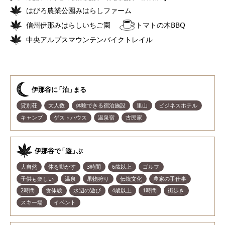
はびろ農業公園みはらしファーム
信州伊那みはらしいちご園
トマトの木BBQ
中央アルプスマウンテンバイクトレイル
伊那谷
に
「泊
」
まる
貸別荘
大人数
体験できる宿泊施設
里山
ビジネスホテル
キャンプ
ゲストハウス
温泉宿
古民家
伊那谷
で
「遊
」
ぶ
大自然
体を動かす
3時間
6歳以上
ゴルフ
子供も楽しい
温泉
果物狩り
伝統文化
農家の手仕事
2時間
食体験
水辺の遊び
4歳以上
1時間
街歩き
スキー場
イベント