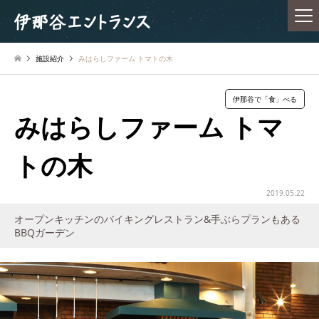
施設紹介
みはらしファーム トマトの木
伊那谷で「食」べる
みはらしファーム トマ
トの木
2019.05.22
オープンキッチンのバイキングレストラン&手ぶらプランもある
BBQガーデン